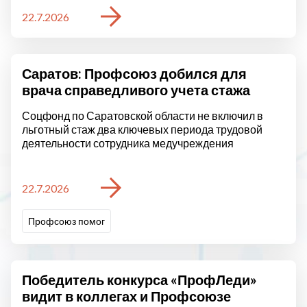
22.7.2026
Саратов: Профсоюз добился для
врача справедливого учета стажа
Соцфонд по Саратовской области не включил в
льготный стаж два ключевых периода трудовой
деятельности сотрудника медучреждения
22.7.2026
Профсоюз помог
Победитель конкурса «ПрофЛеди»
видит в коллегах и Профсоюзе