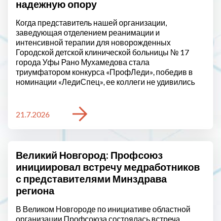
надежную опору
Когда представитель нашей организации,
заведующая отделением реанимации и
интенсивной терапии для новорожденных
Городской детской клинической больницы № 17
города Уфы Рано Мухамедова стала
триумфатором конкурса «ПрофЛеди», победив в
номинации «ЛедиСпец», ее коллеги не удивились
21.7.2026
Великий Новгород: Профсоюз
инициировал встречу медработников
с представителями Минздрава
региона
В Великом Новгороде по инициативе областной
организации Профсоюза состоялась встреча