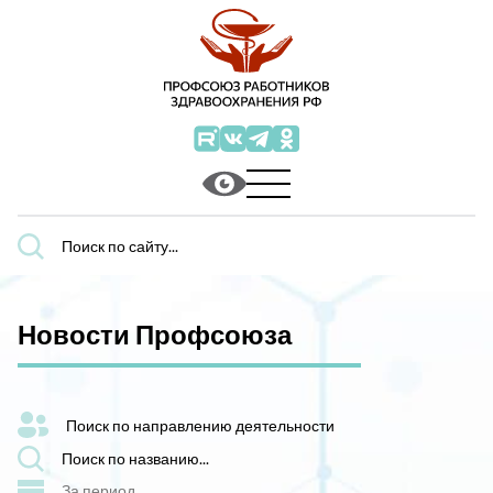
Поиск
по
сайту...
Новости Профсоюза
Поиск по направлению деятельности
Поиск
по
названию...