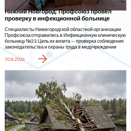
Нижний Новгород: Профсоюз провел
проверку в инфекционной больнице
Специалисты Нижегородской областной организации
Профсоюза отправились в Инфекционную клиническую
больницу №23. Цель их визита — проверка соблюдения
законодательства и охраны труда в медучреждении
10.8.2026