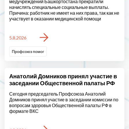
медучреждений Башкортостана прекратили
начислять специальные социальные выплаты.
Причина: работник не имеет на них права, так как не
участвует в оказании медицинской помощи
5.8.2026
Профсоюз помог
Анатолий Домников принял участие в
заседании Общественной палаты РФ
Сегодня председатель Профсоюза Анатолий
Домников принял участие в заседании комиссии по
вопросам здоровья Общественной палаты РФ в
формате ВКС