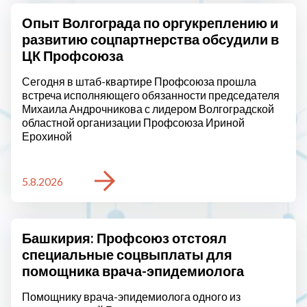
Опыт Волгограда по оргукреплению и
развитию соцпартнерства обсудили в
ЦК Профсоюза
Сегодня в штаб-квартире Профсоюза прошла
встреча исполняющего обязанности председателя
Михаила Андрочникова с лидером Волгоградской
областной организации Профсоюза Ириной
Ерохиной
5.8.2026
Башкирия: Профсоюз отстоял
специальные соцвыплаты для
помощника врача-эпидемиолога
Помощнику врача-эпидемиолога одного из