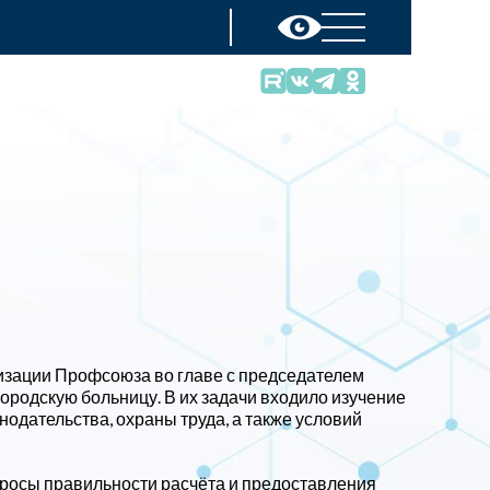
зации Профсоюза во главе с председателем
ородскую больницу. В их задачи входило изучение
одательства, охраны труда, а также условий
росы правильности расчёта и предоставления