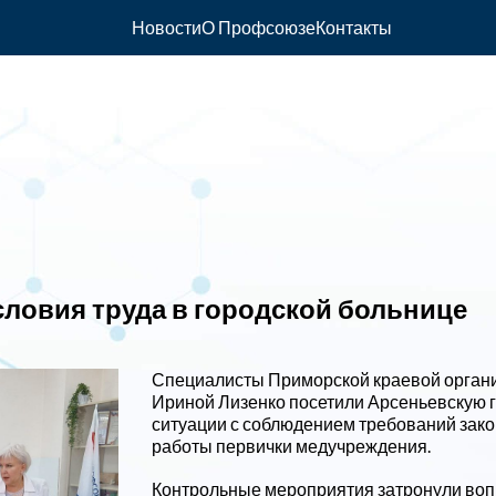
Новости
О Профсоюзе
Контакты
ловия труда в городской больнице
Специалисты Приморской краевой органи
Ириной Лизенко посетили Арсеньевскую г
ситуации с соблюдением требований закон
работы первички медучреждения.
Контрольные мероприятия затронули воп