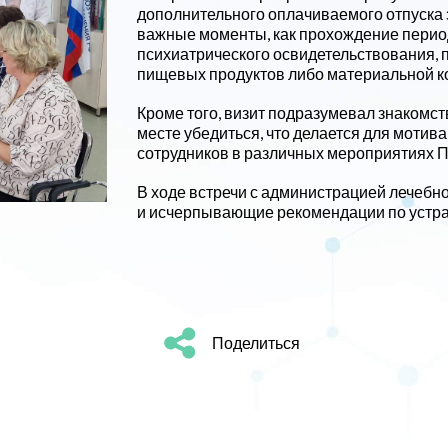
дополнительного оплачиваемого отпуска з
важные моменты, как прохождение перио
психиатрического освидетельствования,
пищевых продуктов либо материальной к
Кроме того, визит подразумевал знакомст
месте убедиться, что делается для моти
сотрудников в различных мероприятиях П
В ходе встречи с администрацией лечеб
и исчерпывающие рекомендации по устр
Поделиться