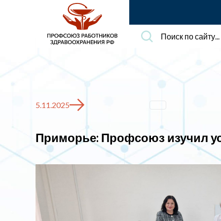
Поиск
по
сайту...
5.11.2025
Приморье: Профсоюз изучил ус