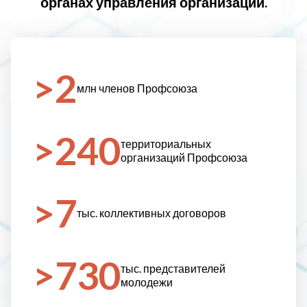
органах управления организаций.
>2
млн членов Профсоюза
>240
территори­альных
организаций Профсоюза
>7
тыс. коллективных договоров
>730
тыс. представителей
молодежи