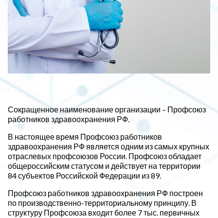
Сокращенное наименование организации – Профсоюз
работников здравоохранения РФ.
В настоящее время Профсоюз работников
здравоохранения РФ является одним из самых крупных
отраслевых профсоюзов России. Профсоюз обладает
общероссийским статусом и действует на территории
84 субъектов Российской Федерации из 89.
Профсоюз работников здравоохранения РФ построен
по производственно-территориальному принципу. В
структуру Профсоюза входит более 7 тыс. первичных