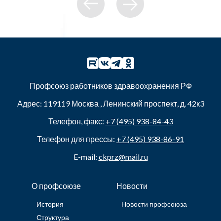
Профсоюз работников здравоохранения РФ
Адрес:
119119
Москва
,
Ленинский проспект, д. 42к3
Телефон, факс:
+7 (495) 938-84-43
Телефон для прессы:
+7 (495) 938-86-91
E-mail:
ckprz@mail.ru
О профсоюзе
Новости
История
Новости профсоюза
Структура