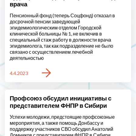
врача
Пенсионный фонд (теперь Соцфонд) отказал в
досрочной пенсии заведующей
эпидемиологическим отделом Городской
клинической больницы № 1, не включив в
специальный стаж работу в должности врача
эпидемиолога, так как подразделение не было
связано с осуществлением лечебной
деятельностью
4.4.2023
Профсоюз обсудил инициативы с
представителем ФНПР в Сибири
Успехи молодежи, предстоящие профсоюзные
мероприятия, а также помощь Донбассу и
поддержку участников СВО обсудил Анатолий
Домников с представителем ФНПР в Сибири