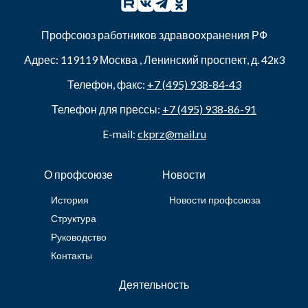
Профсоюз работников здравоохранения РФ
Адрес:
119119
Москва
,
Ленинский проспект, д. 42к3
Телефон, факс:
+7 (495) 938-84-43
Телефон для прессы:
+7 (495) 938-86-91
E-mail:
ckprz@mail.ru
О профсоюзе
Новости
История
Новости профсоюза
Структура
Руководство
Контакты
Деятельность