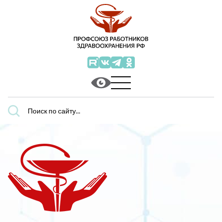
Поиск
по
сайту...