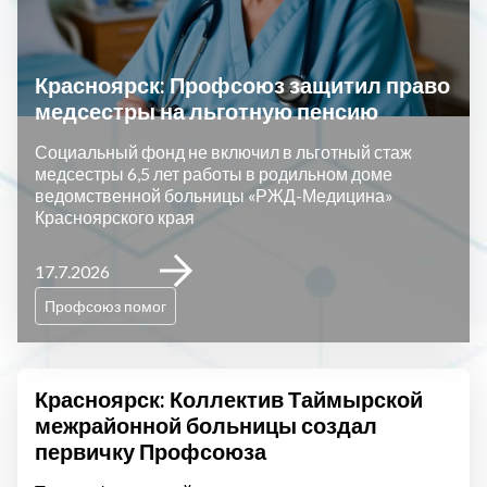
Красноярск: Профсоюз защитил право
медсестры на льготную пенсию
Социальный фонд не включил в льготный стаж
медсестры 6,5 лет работы в родильном доме
ведомственной больницы «РЖД-Медицина»
Красноярского края
17.7.2026
Профсоюз помог
Красноярск: Коллектив Таймырской
межрайонной больницы создал
первичку Профсоюза