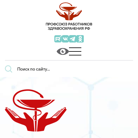
Поиск
по
сайту...