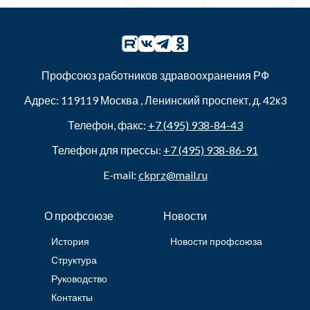
Профсоюз работников здравоохранения РФ
Адрес:
119119
Москва
,
Ленинский проспект, д. 42к3
Телефон, факс:
+7 (495) 938-84-43
Телефон для прессы:
+7 (495) 938-86-91
E-mail:
ckprz@mail.ru
О профсоюзе
Новости
История
Новости профсоюза
Структура
Руководство
Контакты