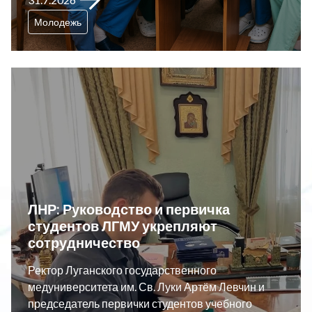
Молодежь
ЛНР: Руководство и первичка
студентов ЛГМУ укрепляют
сотрудничество
Ректор Луганского государственного
медуниверситета им. Св. Луки Артём Левчин и
председатель первички студентов учебного