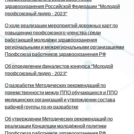
здравоохранения Российской Федерации "Молодой
профсоюзный лидер - 2023"
О ходе реализации мероприятий дорожных карт по
повышению профсоюзного членства среди
работающей молодёжи здравоохранения
региональными и межрегиональными организациями
Профсоюза работников здравоохранения РФ
Об определении финалистов конкурса "Молодой
профсоюзный лидер - 2023"
О разработке Методических рекомендаций по
преемственности между ППО обучающихся и ППО
медицинских организаций и утверждении состава
рабочей группы по их разработке
Об утверждении Методических рекомендаций по
реализации Концепции молодёжной политики
Профсоюза работников здравоохранения РФ