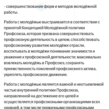
- совершенствование форм и методов молодёжной
работы.
Работа с молодёжью выстраивается в соответствии с
принятой Концепцией Молодёжной политики
Профсоюза, которая призвана совершенствовать
профсоюзную деятельность в целом, способствовать
профсоюзному развитию молодёжи отрасли,
воспитывать в молодёжи понимание значимости и
уважение к профсоюзной деятельности; максимально
вовлекать молодёжь в Профсоюз, сохранять
преемственность поколений профсоюзного актива,
укреплять профсоюзное движение.
Работа с молодёжью является важной и неотъемлемой
частью внутренней политики Профсоюза,
направленной на достижение его целей и
осуществляется профсоюзными организациями всех
уровней, в том числе первичными профсоюзными