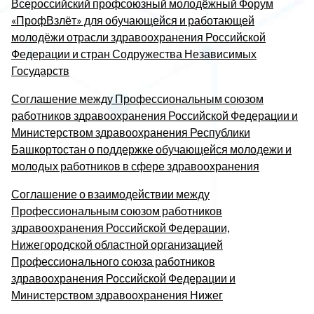
Всероссийский профсоюзный молодёжный Форум
«ПрофВзлёт» для обучающейся и работающей
молодёжи отрасли здравоохранения Российской
Федерации и стран Содружества Независимых
Государств
Соглашение между Профессиональным союзом
работников здравоохранения Российской Федерации и
Министерством здравоохранения Республики
Башкортостан о поддержке обучающейся молодежи и
молодых работников в сфере здравоохранения
Соглашение о взаимодействии между
Профессиональным союзом работников
здравоохранения Российской Федерации,
Нижегородской областной организацией
Профессионального союза работников
здравоохранения Российской Федерации и
Министерством здравоохранения Нижег