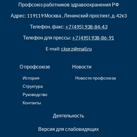
Профсоюз работников здравоохранения РФ
Адрес:
119119
Москва
,
Ленинский проспект, д. 42к3
Телефон, факс:
+7 (495) 938-84-43
Телефон для прессы:
+7 (495) 938-86-91
E-mail:
ckprz@mail.ru
О профсоюзе
Новости
История
Новости профсоюза
Структура
Руководство
Контакты
Деятельность
Версия для слабовидящих