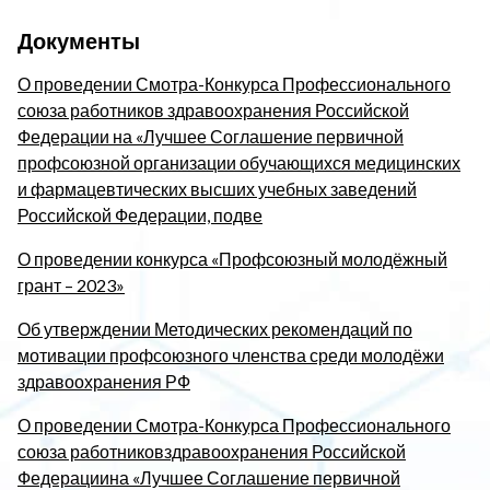
Документы
О проведении Смотра-Конкурса Профессионального
союза работников здравоохранения Российской
Федерации на «Лучшее Соглашение первичной
профсоюзной организации обучающихся медицинских
и фармацевтических высших учебных заведений
Российской Федерации, подве
О проведении конкурса «Профсоюзный молодёжный
грант – 2023»
Об утверждении Методических рекомендаций по
мотивации профсоюзного членства среди молодёжи
здравоохранения РФ
О проведении Смотра-Конкурса Профессионального
союза работниковздравоохранения Российской
Федерациина «Лучшее Соглашение первичной