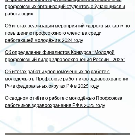
профсоюзных организаций студентов, обучающихся и
работающих
Об итогах реализации мероприятий «дорожных карт» по
повышению профсоюзного членства среди
работающей молодёжи в 2024 году
Об определении финалистов Конкурса "Молодой
профсоюзный лидер здравоохранения России - 2025"
Об итогах работы уполномоченных по работе с
молодежью в Профсоюзе работников здравоохранения
РФ в федеральных округах РФ в 2025 году
О сводном отчёте о работе с молодёжью Профсоюза
работников здравоохранения РФ в 2025 году