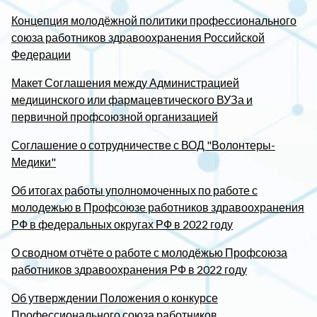
Концепция молодёжной политики профессионального
союза работников здравоохранения Российской
Федерации
Макет Соглашения между Администрацией
медицинского или фармацевтического ВУЗа и
первичной профсоюзной организацией
Соглашение о сотрудничестве с ВОД "Волонтеры-
Медики"
Об итогах работы уполномоченных по работе с
молодежью в Профсоюзе работников здравоохранения
РФ в федеральных округах РФ в 2022 году
О сводном отчёте о работе с молодёжью Профсоюза
работников здравоохранения РФ в 2022 году
Об утверждении Положения о конкурсе
Профессионального союза работников