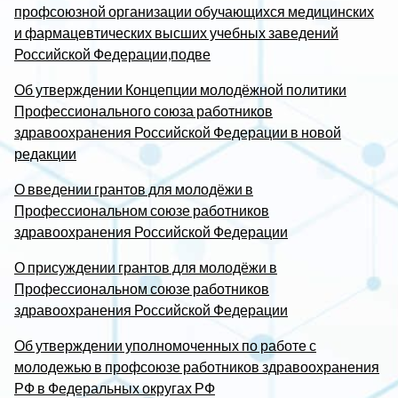
профсоюзной организации обучающихся медицинских
и фармацевтических высших учебных заведений
Российской Федерации,подве
Об утверждении Концепции молодёжной политики
Профессионального союза работников
здравоохранения Российской Федерации в новой
редакции
О введении грантов для молодёжи в
Профессиональном союзе работников
здравоохранения Российской Федерации
О присуждении грантов для молодёжи в
Профессиональном союзе работников
здравоохранения Российской Федерации
Об утверждении уполномоченных по работе с
молодежью в профсоюзе работников здравоохранения
РФ в Федеральных округах РФ