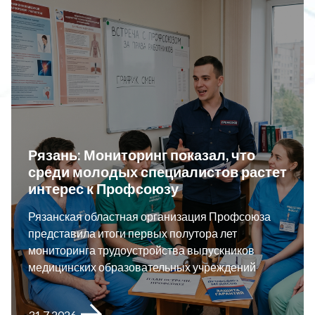
Рязань: Мониторинг показал, что
среди молодых специалистов растет
интерес к Профсоюзу
Рязанская областная организация Профсоюза
представила итоги первых полутора лет
мониторинга трудоустройства выпускников
медицинских образовательных учреждений
31.7.2026