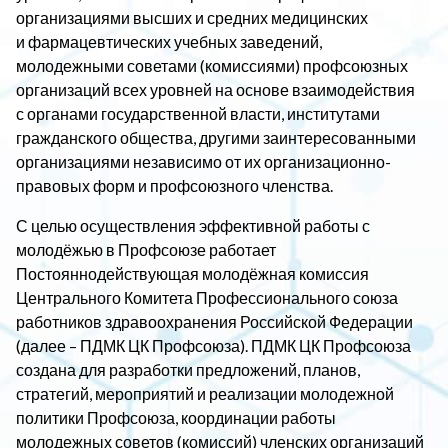
организациями высших и средних медицинских
и фармацевтических учебных заведений,
молодежными советами (комиссиями) профсоюзных
организаций всех уровней на основе взаимодействия
с органами государственной власти, институтами
гражданского общества, другими заинтересованными
организациями независимо от их организационно-
правовых форм и профсоюзного членства.
С целью осуществления эффективной работы с
молодёжью в Профсоюзе работает
Постояннодействующая молодёжная комиссия
Центрального Комитета Профессионального союза
работников здравоохранения Российской Федерации
(далее – ПДМК ЦК Профсоюза). ПДМК ЦК Профсоюза
создана для разработки предложений, планов,
стратегий, мероприятий и реализации молодежной
политики Профсоюза, координации работы
молодежных советов (комиссий) членских организаций