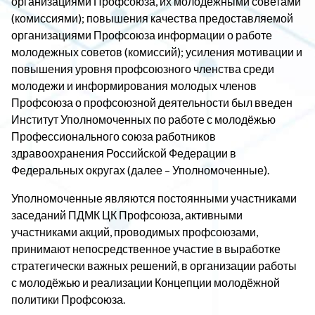
организациями Профсоюза, их молодежными советами
(комиссиями); повышения качества предоставляемой
организациями Профсоюза информации о работе
молодежных советов (комиссий); усиления мотивации и
повышения уровня профсоюзного членства среди
молодежи и информирования молодых членов
Профсоюза о профсоюзной деятельности был введен
Институт Уполномоченных по работе с молодёжью
Профессионального союза работников
здравоохранения Российской Федерации в
Федеральных округах (далее – Уполномоченные).
Уполномоченные являются постоянными участниками
заседаний ПДМК ЦК Профсоюза, активными
участниками акций, проводимых профсоюзами,
принимают непосредственное участие в выработке
стратегически важных решений, в организации работы
с молодёжью и реализации Концепции молодёжной
политики Профсоюза.