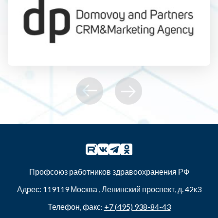
Профсоюз работников здравоохранения РФ
Адрес:
119119
Москва
,
Ленинский проспект, д. 42к3
Телефон, факс:
+7 (495) 938-84-43