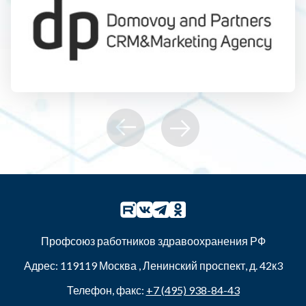
Профсоюз работников здравоохранения РФ
Адрес:
119119
Москва
,
Ленинский проспект, д. 42к3
Телефон, факс:
+7 (495) 938-84-43