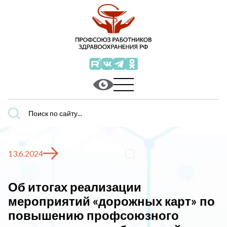
Поиск
по
сайту...
13.6.2024
Об итогах реализации
мероприятий «дорожных карт» по
повышению профсоюзного