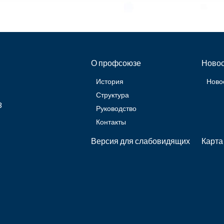
О профсоюзе
Новос
История
Ново
Структура
3
Руководство
Контакты
Версия для слабовидящих
Карта