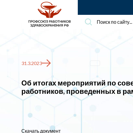
Поиск
по
сайту...
31.3.2023
Об итогах мероприятий по сов
работников, проведенных в рам
Скачать документ