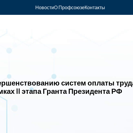
Новости
О Профсоюзе
Контакты
ершенствованию систем оплаты труд
ках II этапа Гранта Президента РФ