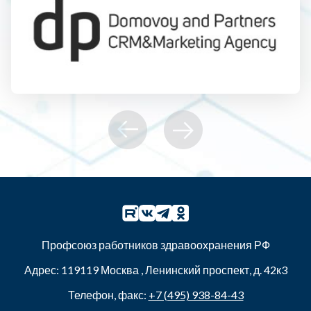
Профсоюз работников здравоохранения РФ
Адрес:
119119
Москва
,
Ленинский проспект, д. 42к3
Телефон, факс:
+7 (495) 938-84-43