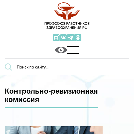
Поиск
по
сайту...
Контрольно-ревизионная
комиссия