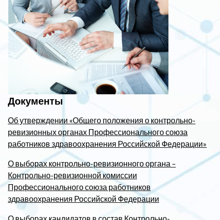
Документы
Об утверждении «Общего положения о контрольно-
ревизионных органах Профессионального союза
работников здравоохранения Российской Федерации»
О выборах контрольно-ревизионного органа –
Контрольно-ревизионной комиссии
Профессионального союза работников
здравоохранения Российской Федерации
О выборах кандидатов в состав Контрольно-