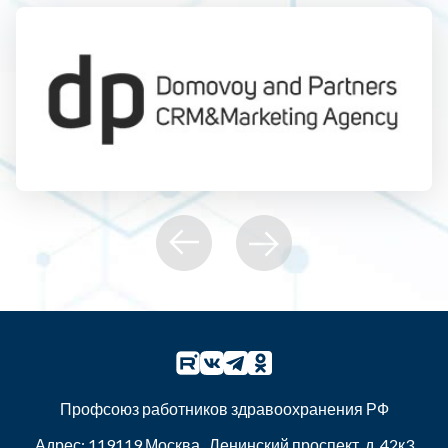
Профсоюз работников здравоохранения РФ
Адрес:
119119
Москва
,
Ленинский проспект, д. 42к3