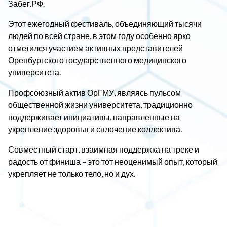
Забег.РФ.
Этот ежегодный фестиваль, объединяющий тысячи
людей по всей стране, в этом году особенно ярко
отметился участием активных представителей
Оренбургского государственного медицинского
университета.
Профсоюзный актив ОрГМУ, являясь пульсом
общественной жизни университета, традиционно
поддерживает инициативы, направленные на
укрепление здоровья и сплочение коллектива.
Совместный старт, взаимная поддержка на треке и
радость от финиша – это тот неоценимый опыт, который
укрепляет не только тело, но и дух.