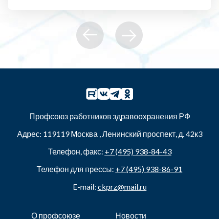
Профсоюз работников здравоохранения РФ
Адрес:
119119
Москва
,
Ленинский проспект, д. 42к3
Телефон, факс:
+7 (495) 938-84-43
Телефон для прессы:
+7 (495) 938-86-91
E-mail:
ckprz@mail.ru
О профсоюзе
Новости