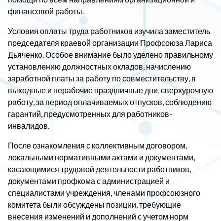
финансовой работы.
Условия оплаты труда работников изучила заместитель
председателя краевой организации Профсоюза Лариса
Дьяченко. Особое внимание было уделено правильному
установлению должностных окладов, начислению
заработной платы за работу по совместительству, в
выходные и нерабочие праздничные дни, сверхурочную
работу, за период оплачиваемых отпусков, соблюдению
гарантий, предусмотренных для работников-
инвалидов.
После ознакомления с коллективным договором,
локальными нормативными актами и документами,
касающимися трудовой деятельности работников,
документами профкома с администрацией и
специалистами учреждения, членами профсоюзного
комитета были обсуждены позиции, требующие
внесения изменений и дополнений с учетом норм