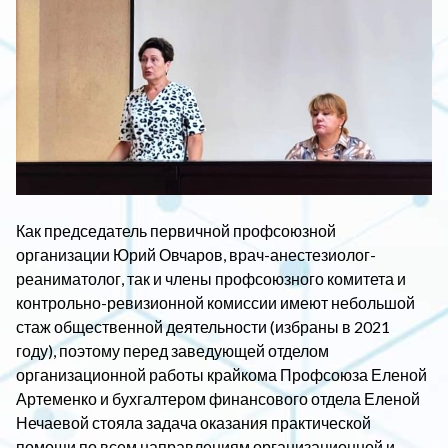
Как председатель первичной профсоюзной
организации Юрий Овчаров, врач-анестезиолог-
реаниматолог, так и члены профсоюзного комитета и
контрольно-ревизионной комиссии имеют небольшой
стаж общественной деятельности (избраны в 2021
году), поэтому перед заведующей отделом
организационной работы крайкома Профсоюза Еленой
Артеменко и бухгалтером финансового отдела Еленой
Нечаевой стояла задача оказания практической
помощи по всем направлениям организационной и