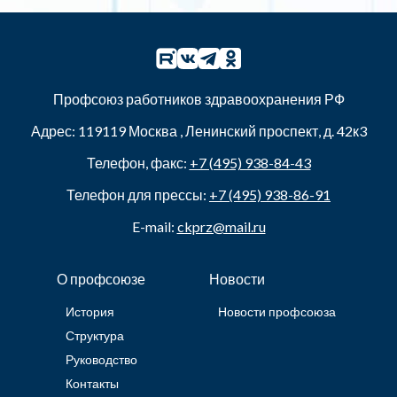
Профсоюз работников здравоохранения РФ
Адрес:
119119
Москва
,
Ленинский проспект, д. 42к3
Телефон, факс:
+7 (495) 938-84-43
Телефон для прессы:
+7 (495) 938-86-91
E-mail:
ckprz@mail.ru
О профсоюзе
Новости
История
Новости профсоюза
Структура
Руководство
Контакты