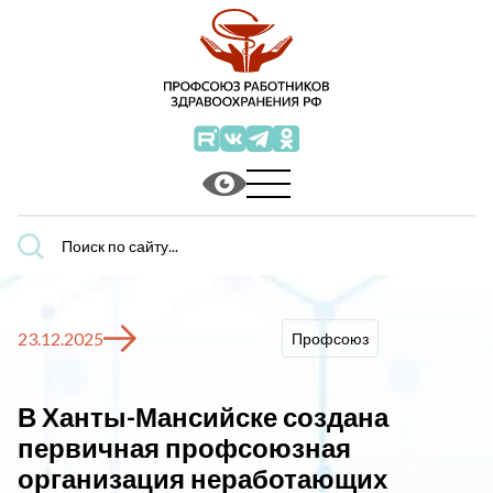
Поиск
по
сайту...
23.12.2025
Профсоюз
В Ханты-Мансийске создана
первичная профсоюзная
организация неработающих