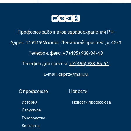
Профсоюз работников здравоохранения РФ
Адрес:
119119
Москва
,
Ленинский проспект, д. 42к3
Телефон, факс:
+7 (495) 938-84-43
Телефон для прессы:
+7 (495) 938-86-91
E-mail:
ckprz@mail.ru
О профсоюзе
Новости
История
Новости профсоюза
Структура
Руководство
Контакты