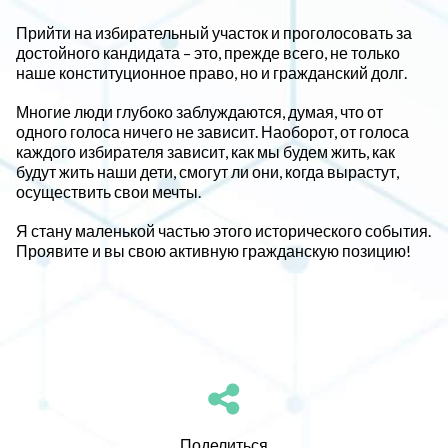
Прийти на избирательный участок и проголосовать за
достойного кандидата – это, прежде всего, не только
наше конституционное право, но и гражданский долг.
Многие люди глубоко заблуждаются, думая, что от
одного голоса ничего не зависит. Наоборот, от голоса
каждого избирателя зависит, как мы будем жить, как
будут жить наши дети, смогут ли они, когда вырастут,
осуществить свои мечты.
Я стану маленькой частью этого исторического события.
Проявите и вы свою активную гражданскую позицию!
Поделиться