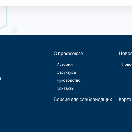
О профсоюзе
Новос
История
Ново
Структура
3
Руководство
Контакты
Версия для слабовидящих
Карта