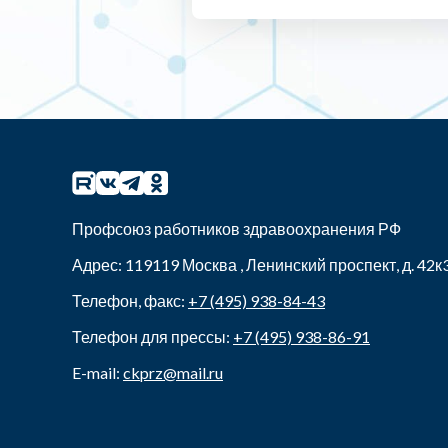
Профсоюз работников здравоохранения РФ
Адрес:
119119
Москва
,
Ленинский проспект, д. 42к
Телефон, факс:
+7 (495) 938-84-43
Телефон для прессы:
+7 (495) 938-86-91
E-mail:
ckprz@mail.ru