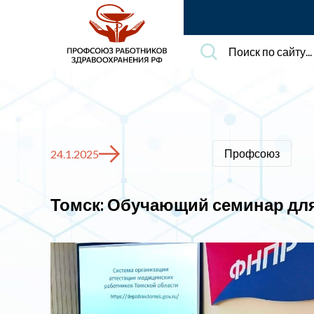
Поиск
по
сайту...
Профсоюз
24.1.2025
Томск: Обучающий семинар д