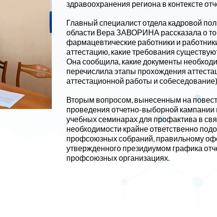
здравоохранения региона в контексте от
Главный специалист отдела кадровой по
области Вера ЗАВОРИНА рассказала о том,
фармацевтические работники и работник
аттестацию, какие требования существуют
Она сообщила, какие документы необходи
перечислила этапы прохождения аттестац
аттестационной работы и собеседование)
Вторым вопросом, вынесенным на повестк
проведения отчетно-выборной кампании в
учебных семинарах для профактива в свя
необходимости крайне ответственно подо
профсоюзных собраний, правильному оф
утвержденного президиумом графика отч
профсоюзных организациях.