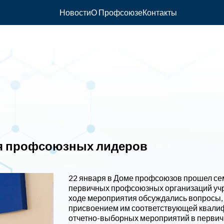
Новости
О Профсоюзе
Контакты
ля профсоюзных лидеров
22 января в Доме профсоюзов прошел се
первичных профсоюзных организаций учр
ходе мероприятия обсуждались вопросы, 
присвоением им соответствующей квалиф
отчетно-выборных мероприятий в перви