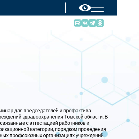
минар для председателей и профактива
еждений здравоохранения Томской области. В
связанные с аттестацией работников и
икационной категории, порядком проведения
чных профсоюзных организациях учреждений