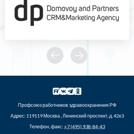
Профсоюз работников здравоохранения РФ
Адрес:
119119
Москва
,
Ленинский проспект, д. 42к3
Телефон, факс:
+7 (495) 938-84-43