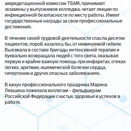
аккредитационной комиссии ТБМК, принимает
экзамены у выпускников колледжа, читает лекции по
инфекционной безопасности по месту работы. Имеет
государственные награды за свои профессиональные
достижения.
В течение своей трудовой деятельности спасла десятки
пациентов, порой, казалось бы, от неминуемой гибели.
Выезжала в составе бригады интенсивной терапии и
буквально возвращала людей с того света, оказывая
первую и крайне важную помощь при инфарктах, отеках
легких, аритмии, ишемической болезни сердца,
гипертонии и других опасных заболеваниях.
В канун профессионального праздника Марина
Левшина пожелала коллегам – фельдшерам
Российской Федерации счастья, здоровья и успехов в
работе.