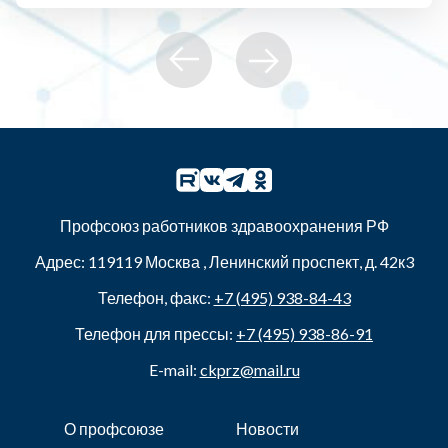
Профсоюз работников здравоохранения РФ
Адрес:
119119
Москва
,
Ленинский проспект, д. 42к3
Телефон, факс:
+7 (495) 938-84-43
Телефон для прессы:
+7 (495) 938-86-91
E-mail:
ckprz@mail.ru
О профсоюзе
Новости