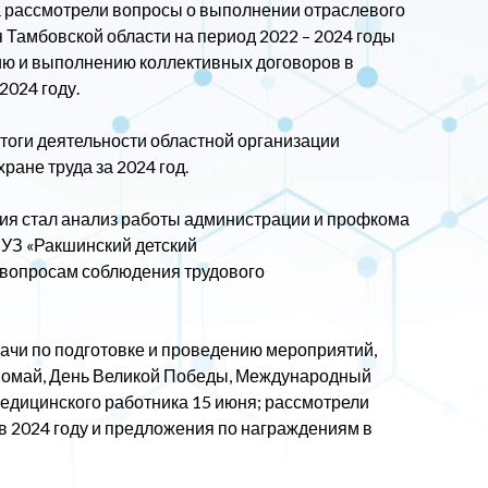
а рассмотрели вопросы о выполнении отраслевого
Тамбовской области на период 2022 – 2024 годы
ению и выполнению коллективных договоров в
2024 году.
итоги деятельности областной организации
ане труда за 2024 год.
ия стал анализ работы администрации и профкома
УЗ «Ракшинский детский
 вопросам соблюдения трудового
ачи по подготовке и проведению мероприятий,
вомай, День Великой Победы, Международный
медицинского работника 15 июня; рассмотрели
в 2024 году и предложения по награждениям в