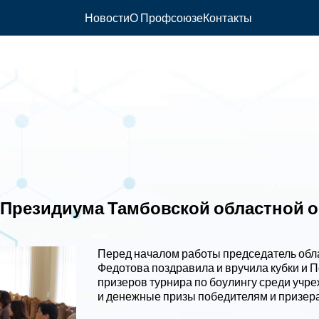
Новости
О Профсоюзе
Контакты
е Президиума Тамбовской областной
Перед началом работы председатель обл
Федотова поздравила и вручила кубки и 
призеров турнира по боулингу среди учр
и денежные призы победителям и призера