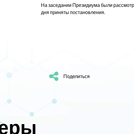
На заседании Президиума были рассмотре
дня приняты постановления.
Поделиться
неры