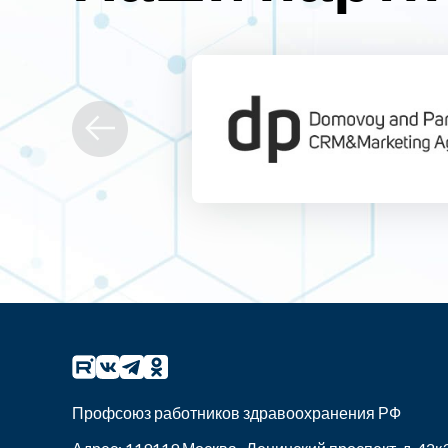
Профсоюз работников здравоохранения РФ