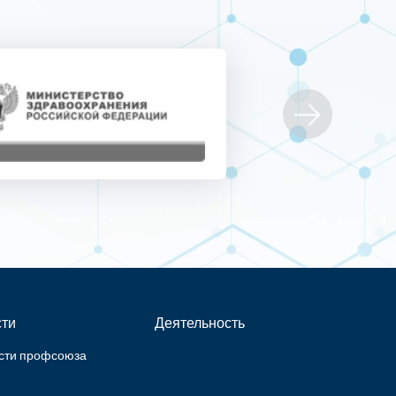
ти
Деятельность
сти профсоюза