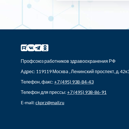
Профсоюз работников здравоохранения РФ
Адрес:
119119
Москва
,
Ленинский проспект, д. 42к
Телефон, факс:
+7 (495) 938-84-43
Телефон для прессы:
+7 (495) 938-86-91
E-mail:
ckprz@mail.ru