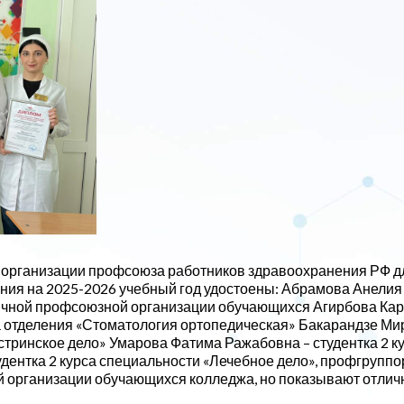
 организации профсоюза работников здравоохранения РФ 
ия на 2025-2026 учебный год удостоены:
Абрамова Анелия А
ичной профсоюзной организации обучающихся Агирбова Кари
 отделения «Стоматология ортопедическая» Бакарандзе Мир
тринское дело» Умарова Фатима Ражабовна – студентка 2 ку
ентка 2 курса специальности «Лечебное дело», профгруппо
й организации обучающихся колледжа, но показывают отлич