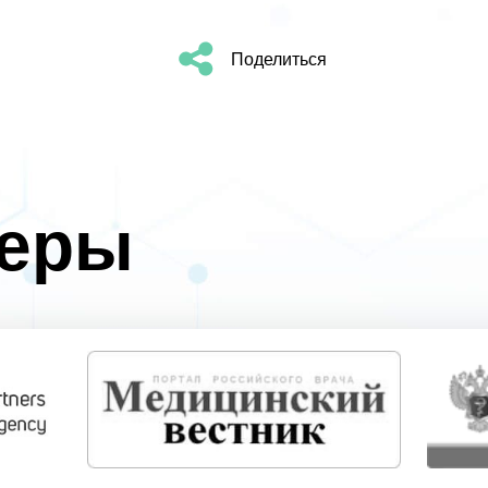
Поделиться
неры