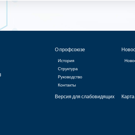
О профсоюзе
Новос
История
Ново
Структура
3
Руководство
Контакты
Версия для слабовидящих
Карта