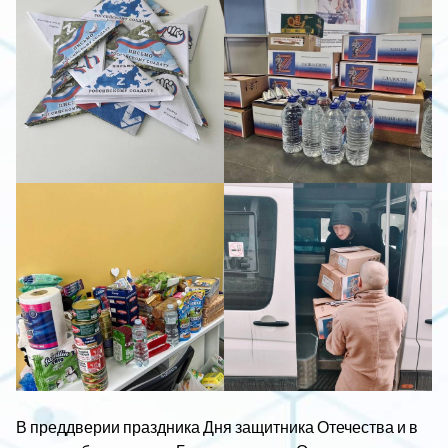
В преддверии праздника Дня защитника Отечества и в