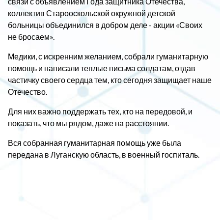
связи с объявлением Года защитника Отечества,
коллектив Старооскольской окружной детской
больницы объединился в добром деле - акции «Своих
не бросаем».
Медики, с искренним желанием, собрали гуманитарную
помощь и написали теплые письма солдатам, отдав
частичку своего сердца тем, кто сегодня защищает наше
Отечество.
Для них важно поддержать тех, кто на передовой, и
показать, что мы рядом, даже на расстоянии.
Вся собранная гуманитарная помощь уже была
передана в Луганскую область, в военный госпиталь.