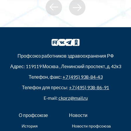
Профсоюз работников здравоохранения РФ
Адрес:
119119
Москва
,
Ленинский проспект, д. 42к3
Телефон, факс:
+7 (495) 938-84-43
Телефон для прессы:
+7 (495) 938-86-91
E-mail:
ckprz@mail.ru
О профсоюзе
Новости
История
Новости профсоюза