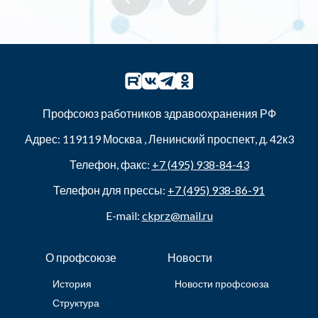
Профсоюз работников здравоохранения РФ
Адрес:
119119
Москва
,
Ленинский проспект, д. 42к3
Телефон, факс:
+7 (495) 938-84-43
Телефон для прессы:
+7 (495) 938-86-91
E-mail:
ckprz@mail.ru
О профсоюзе
Новости
История
Новости профсоюза
Структура