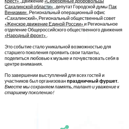
Крест»
, Движение
«Серебряные добровольцы
Сахалинской области»
, депутат Городской думы
Пак
Вениамин
, Региональный операционный офис
«Сахалинский», Региональный общественный совет
«Женское движение Единой России»
и Региональное
отделение Общероссийского общественного движения
«Народный фронт»
.
Это событие стало уникальной возможностью для
старшего поколения проявить свои таланты,
поделиться любовью к музыке и почувствовать себя в
центре внимания.
По завершении выступлений для всех гостей и
участников был организован
праздничный фуршет.
Вместе мы сохраняем память, талант и уважение к
старшему поколению!