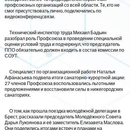
профсоюзных организаций со всей области. Те, кто не
смог присутствовать лично, подключились по
видеоконференцсвязи.
Технический инспектор труда Михаил Бадьин
разобрал роль Профсоюза в проведении специальной
оценки условий труда и подчеркнул, что председатель
ППО обязательно должен входить в состав комиссии по
СОУТ.
Специалист по организационной работе Наталья
Афанасьева подвела итоги санаторно-курортной акции:
27 членов Профсоюза воспользовались льготными
предложениями и восстановили силы в нижегородских
санаториях.
О том, как прошла поездка молодёжной делегации в
Брест, рассказали председатель Молодёжного Совета
Дарья Лукоянова и её заместитель Елизавета Маслова.
Они поделились итогами встреч и планами на