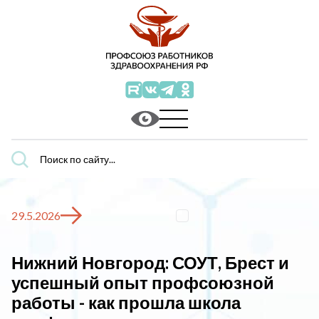
Поиск
по
сайту...
29.5.2026
Нижний Новгород: СОУТ, Брест и
успешный опыт профсоюзной
работы - как прошла школа