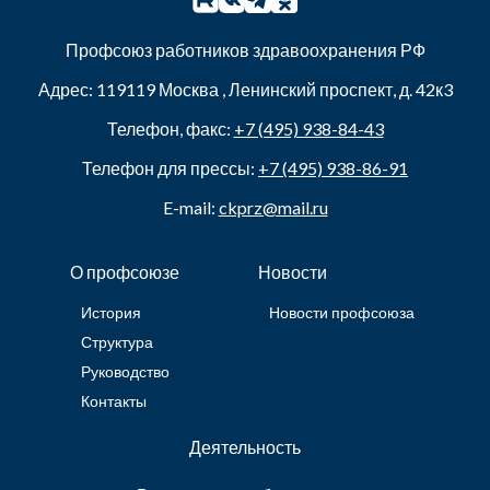
Профсоюз работников здравоохранения РФ
Адрес:
119119
Москва
,
Ленинский проспект, д. 42к3
Телефон, факс:
+7 (495) 938-84-43
Телефон для прессы:
+7 (495) 938-86-91
E-mail:
ckprz@mail.ru
О профсоюзе
Новости
История
Новости профсоюза
Структура
Руководство
Контакты
Деятельность