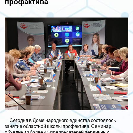
профактива
Сегодня в Доме народного единства состоялось
занятие областной школы профактива. Семинар
объединил более 40 председателей первичных