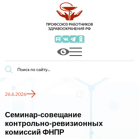
Поиск
по
сайту...
26.6.2026
Семинар‑совещание
контрольно‑ревизионных
комиссий ФНПР