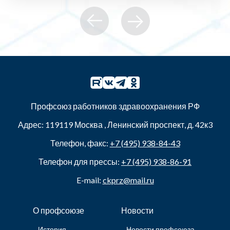
Профсоюз работников здравоохранения РФ
Адрес:
119119
Москва
,
Ленинский проспект, д. 42к3
Телефон, факс:
+7 (495) 938-84-43
Телефон для прессы:
+7 (495) 938-86-91
E-mail:
ckprz@mail.ru
О профсоюзе
Новости
История
Новости профсоюза