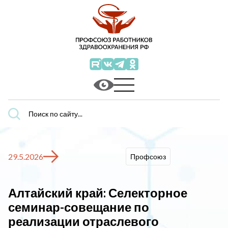
Поиск
по
сайту...
29.5.2026
Профсоюз
Алтайский край: Селекторное
семинар-совещание по
реализации отраслевого