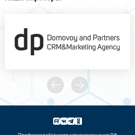
Профсоюз работников здравоохранения РФ