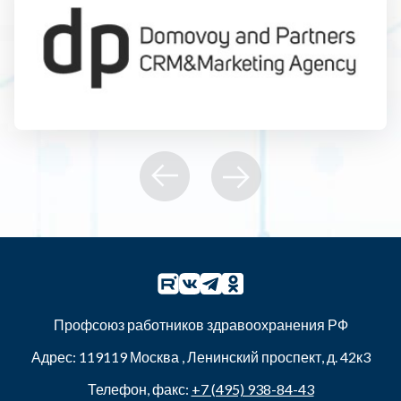
Профсоюз работников здравоохранения РФ
Адрес:
119119
Москва
,
Ленинский проспект, д. 42к3
Телефон, факс:
+7 (495) 938-84-43