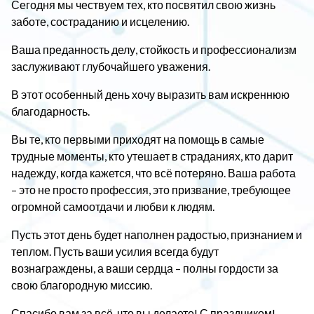
Сегодня мы чествуем тех, кто посвятил свою жизнь
заботе, состраданию и исцелению.
Ваша преданность делу, стойкость и профессионализм
заслуживают глубочайшего уважения.
В этот особенный день хочу выразить вам искреннюю
благодарность.
Вы те, кто первыми приходят на помощь в самые
трудные моменты, кто утешает в страданиях, кто дарит
надежду, когда кажется, что всё потеряно. Ваша работа
– это не просто профессия, это призвание, требующее
огромной самоотдачи и любви к людям.
Пусть этот день будет наполнен радостью, признанием и
теплом. Пусть ваши усилия всегда будут
вознаграждены, а ваши сердца – полны гордости за
свою благородную миссию.
Спасибо вам за всё, что вы делаете! С праздником!