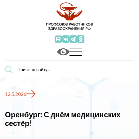
Поиск
по
сайту...
12.5.2026
Оренбург: С днём медицинских
сестёр!