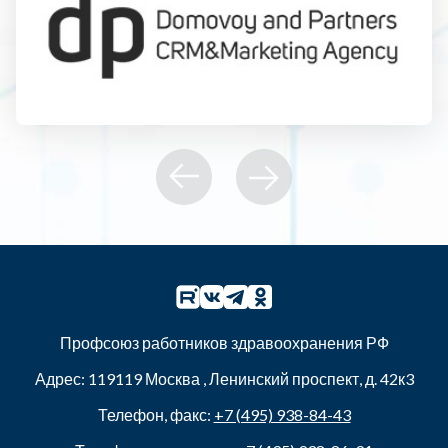
Профсоюз работников здравоохранения РФ
Адрес:
119119
Москва
,
Ленинский проспект, д. 42к3
Телефон, факс:
+7 (495) 938-84-43