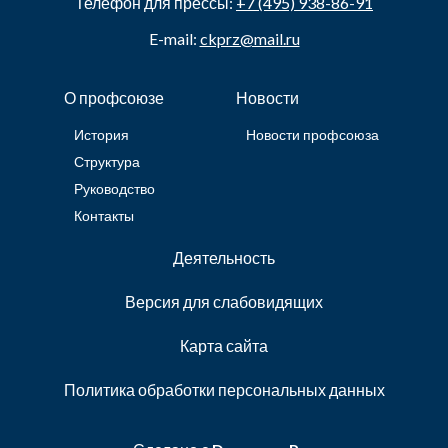
Телефон для прессы:
+7 (495) 938-86-91
E-mail:
ckprz@mail.ru
О профсоюзе
Новости
История
Новости профсоюза
Структура
Руководство
Контакты
Деятельность
Версия для слабовидящих
Карта сайта
Политика обработки персональных данных