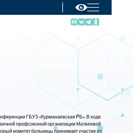
конференции ГБУЗ «Курманаевская РБ». В ходе
рвичной профсоюзной организации Матвеевой
зный комитет больницы принимает участие во