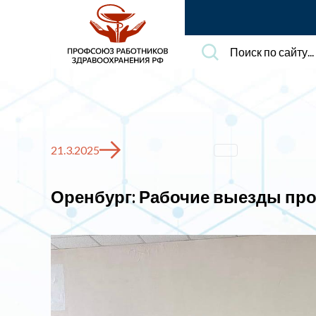
Поиск
по
сайту...
21.3.2025
Оренбург: Рабочие выезды пр