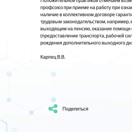
Положительной практикой отмечаем возм
профсоюз при приеме на работу при озна
наличие в коллективном договоре гарант
трудовым законодательством, например,
выходящим на пенсию, оказание помощи 
(предоставление транспорта, рабочей сил
рождения дополнительного выходного дн
Карпец В.В.
Поделиться