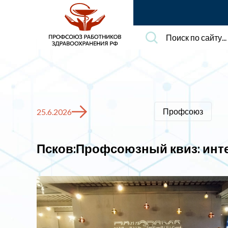
Поиск
по
сайту...
Профсоюз
25.6.2026
Псков:Профсоюзный квиз: инте