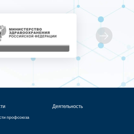
ти
Деятельность
сти профсоюза