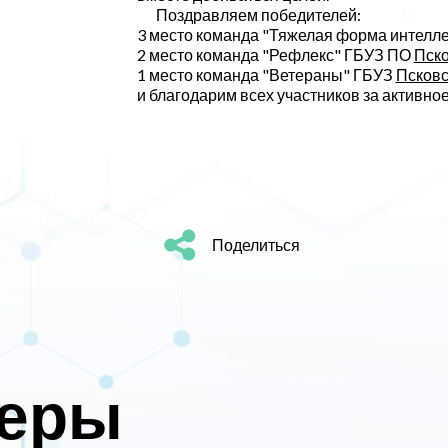
Поздравляем победителей:
3 место команда "Тяжелая форма интелл
2 место команда "Рефлекс" ГБУЗ ПО
Пско
1 место команда "Ветераны" ГБУЗ
Псковс
и благодарим всех участников за активное
Поделиться
неры