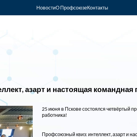
Новости
О Профсоюзе
Контакты
ллект, азарт и настоящая командная
25 июня в Пскове состоялся четвёртый 
работника!
Профсоюзный квиз: интеллект, азарт и н