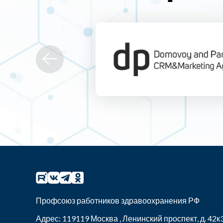
Профсоюз работников здравоохранения РФ
Адрес:
119119
Москва
,
Ленинский проспект, д. 42к