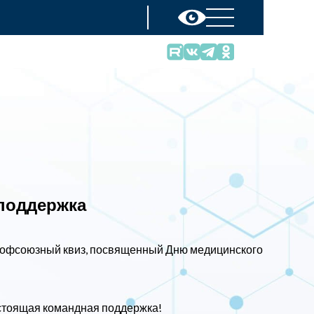
 поддержка
профсоюзный квиз, посвященный Дню медицинского
астоящая командная поддержка!