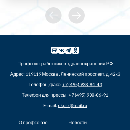
Профсоюз работников здравоохранения РФ
Адрес:
119119
Москва
,
Ленинский проспект, д. 42к3
Телефон, факс:
+7 (495) 938-84-43
Телефон для прессы:
+7 (495) 938-86-91
E-mail:
ckprz@mail.ru
О профсоюзе
Новости