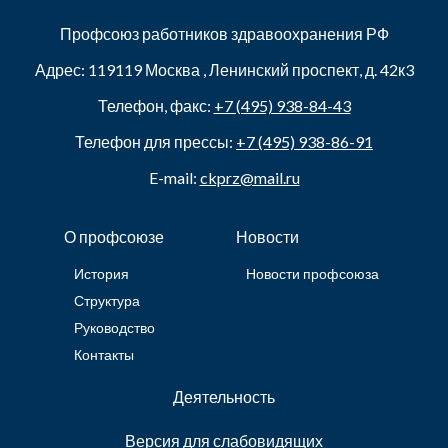
Профсоюз работников здравоохранения РФ
Адрес:
119119
Москва
,
Ленинский проспект, д. 42к3
Телефон, факс:
+7 (495) 938-84-43
Телефон для прессы:
+7 (495) 938-86-91
E-mail:
ckprz@mail.ru
О профсоюзе
Новости
История
Новости профсоюза
Структура
Руководство
Контакты
Деятельность
Версия для слабовидящих