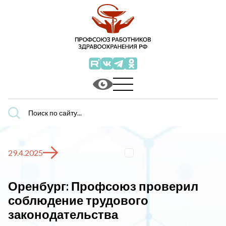
Поиск
по
сайту...
29.4.2025
Оренбург: Профсоюз проверил
соблюдение трудового
законодательства