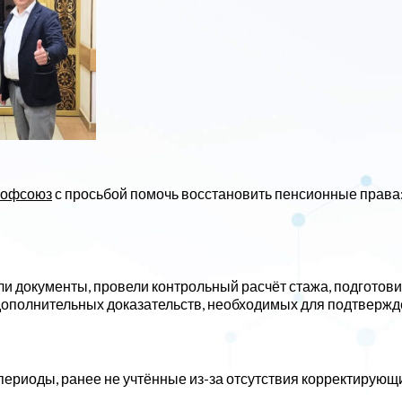
офсоюз
с просьбой помочь восстановить пенсионные права:
и документы, провели контрольный расчёт стажа, подготови
дополнительных доказательств, необходимых для подтверж
 периоды, ранее не учтённые из-за отсутствия корректирую