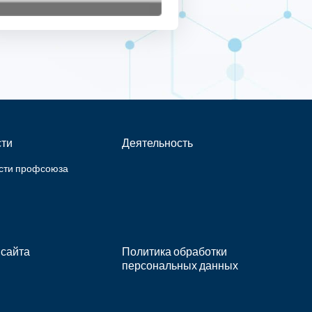
ти
Деятельность
сти профсоюза
 сайта
Политика обработки
персональных данных