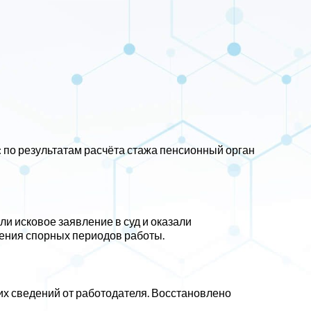
 по результатам расчёта стажа пенсионный орган
ли исковое заявление в суд и оказали
дения спорных периодов работы.
щих сведений от работодателя. Восстановлено