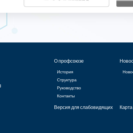
О профсоюзе
Новос
История
Ново
Структура
3
Руководство
Контакты
Версия для слабовидящих
Карта