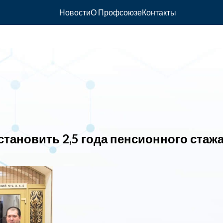
Новости
О Профсоюзе
Контакты
тановить 2,5 года пенсионного стаж