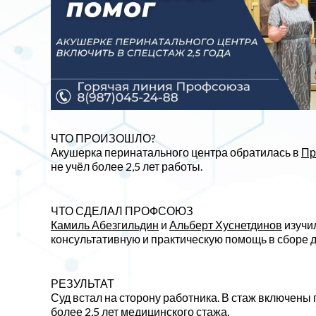
ЧТО ПРОИЗОШЛО?
Акушерка перинатального центра обратилась в
Пр
не учёл более 2,5 лет работы.
ЧТО СДЕЛАЛ ПРОФСОЮЗ
Камиль Абезгильдин
и
Альберт Хуснетдинов
изучил
консультативную и практическую помощь в сборе 
РЕЗУЛЬТАТ
Суд встал на сторону работника. В стаж включены
более 2,5 лет медицинского стажа.