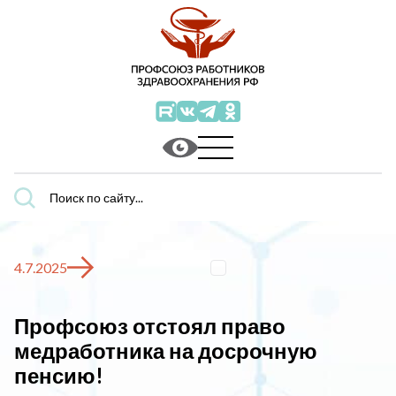
Поиск
по
сайту...
4.7.2025
Профсоюз отстоял право
медработника на досрочную
пенсию!