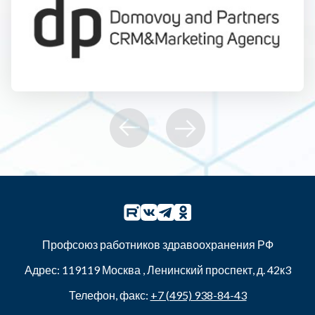
Профсоюз работников здравоохранения РФ
Адрес:
119119
Москва
,
Ленинский проспект, д. 42к3
Телефон, факс:
+7 (495) 938-84-43