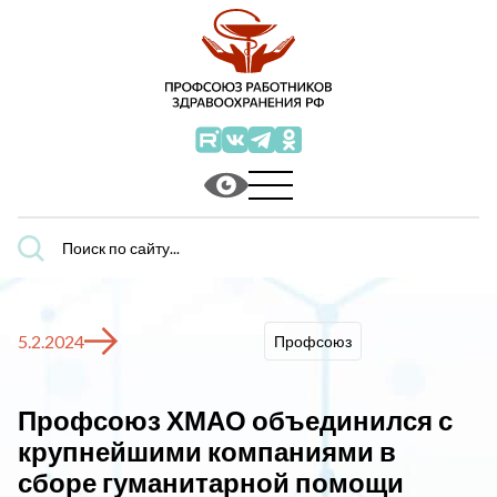
Поиск
по
сайту...
5.2.2024
Профсоюз
Профсоюз ХМАО объединился с
крупнейшими компаниями в
сборе гуманитарной помощи