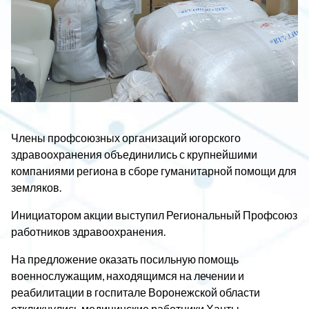
Члены профсоюзных организаций югорского
здравоохранения объединились с крупнейшими
компаниями региона в сборе гуманитарной помощи для
земляков.
Инициатором акции выступил Региональный Профсоюз
работников здравоохранения.
На предложение оказать посильную помощь
военнослужащим, находящимся на лечении и
реабилитации в госпитале Воронежской области
откликнулись медицинские работники Ханты-