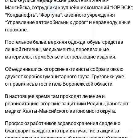
Мансийска, сотрудники крупнейших компаний "ЮРЭСК",
"Конданефть", "Фортуна", казенного учреждения
"Управление автомобильных дорог" и неравнодушные
горожане.
Постельное белье, верхняя одежда, обувь, средства
личной гигиены, медикаменты, перевязочные
материалы, термобелье и согревающие изделия.
Объединившись югорские активисты собрали около
двухсот коробок гуманитарного груза. Грузовики уже
отправились в госпиталь Воронежской области.
В настоящее время там проходят лечение и
реабилитацию югорские защитники Родины, работают
медики Ханты-Мансийского автономного округа.
Профсоюз работников здравоохранения сердечно
благодарит каждого, кто принял участие в акции за
неравнодушие, оперативный отклик, весомый вклад в