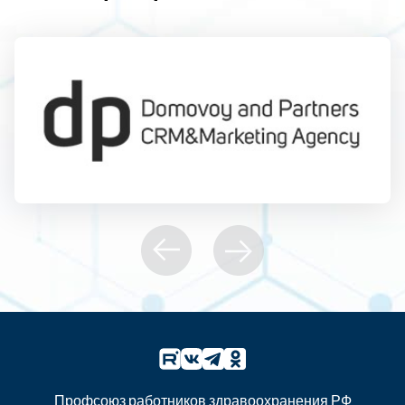
Профсоюз работников здравоохранения РФ