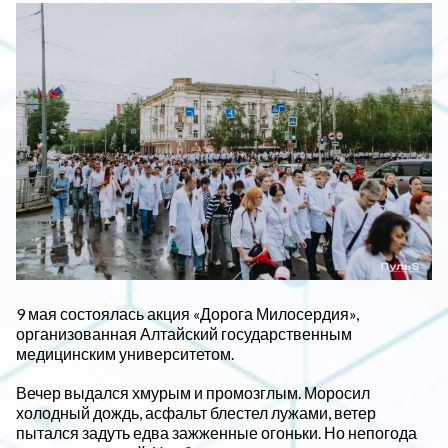
9 мая состоялась акция «Дорога Милосердия»,
организованная Алтайский государственным
медицинским университетом.
Вечер выдался хмурым и промозглым. Моросил
холодный дождь, асфальт блестел лужами, ветер
пытался задуть едва зажженные огоньки. Но непогода