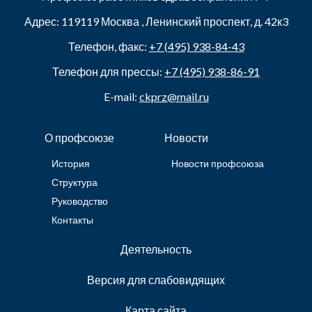
Адрес:
119119
Москва
,
Ленинский проспект, д. 42к3
Телефон, факс:
+7 (495) 938-84-43
Телефон для прессы:
+7 (495) 938-86-91
E-mail:
ckprz@mail.ru
О профсоюзе
Новости
История
Новости профсоюза
Структура
Руководство
Контакты
Деятельность
Версия для слабовидящих
Карта сайта