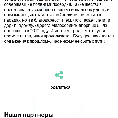
совершавшие подвиг милосердия. Такие шествия
воспитывают уважение к профессиональному долгу и
показывают, что память о войне живет не только в
парадах, но и в благодарности тем, кто спасает, лечит и
дарит надежду. «Дорога Милосердия» впервые была
проложена в 2012 году. И мы очень рады, что спустя
время эта традиция продолжается. Будущее начинается
с уважения к прошлому. Нас никому не сбить с пути!
Поделиться
Наши партнеры