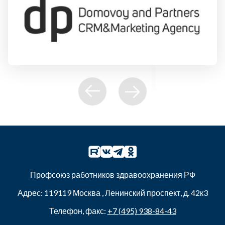
Профсоюз работников здравоохранения РФ
Адрес:
119119
Москва
,
Ленинский проспект, д. 42к3
Телефон, факс:
+7 (495) 938-84-43