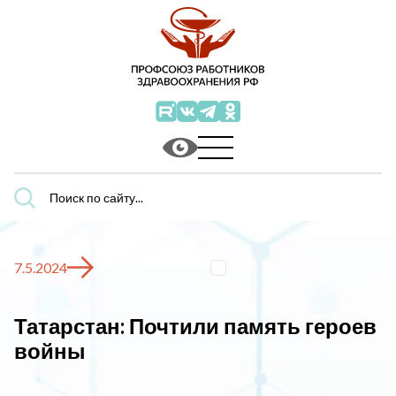
Поиск
по
сайту...
7.5.2024
Татарстан: Почтили память героев
войны