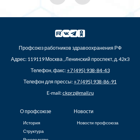
Профсоюз работников здравоохранения РФ
Адрес:
119119
Москва
,
Ленинский проспект, д. 42к3
Телефон, факс:
+7 (495) 938-84-43
Телефон для прессы:
+7 (495) 938-86-91
E-mail:
ckprz@mail.ru
О профсоюзе
Новости
История
Новости профсоюза
Структура
Руководство