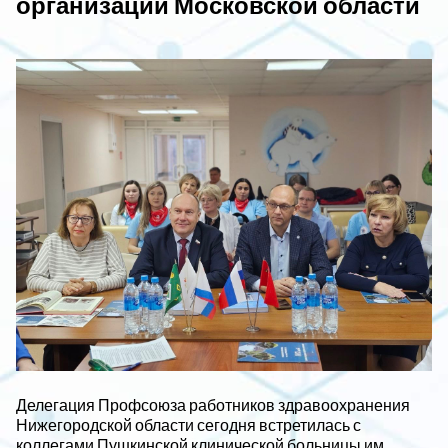
организаций Московской области
Делегация Профсоюза работников здравоохранения
Нижегородской области сегодня встретилась с
коллегами Пушкинской клинической больницы им.