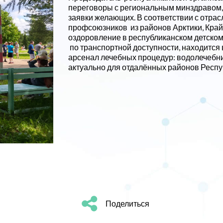
переговоры с региональным минздравом,
заявки желающих. В соответствии с отра
профсоюзников из районов Арктики, Край
оздоровление в республиканском детском 
по транспортной доступности, находится
арсенал лечебных процедур: водолечебни
актуально для отдалённых районов Респу
Поделиться