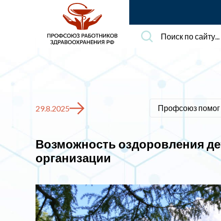
Поиск
по
сайту...
Профсоюз помог
29.8.2025
Возможность оздоровления де
организации