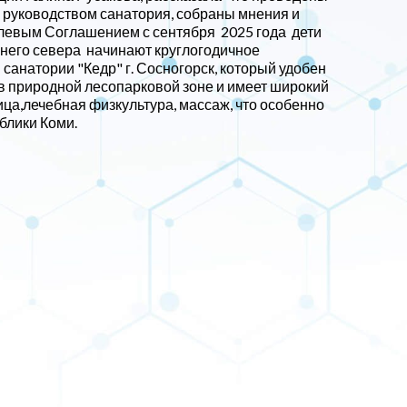
 руководством санатория, собраны мнения и
слевым Соглашением с сентября 2025 года дети
него севера начинают круглогодичное
санатории "Кедр" г. Сосногорск, который удобен
 в природной лесопарковой зоне и имеет широкий
ца,лечебная физкультура, массаж, что особенно
блики Коми.