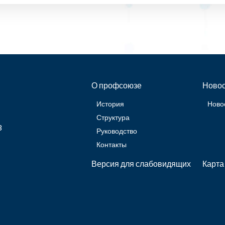
О профсоюзе
Новос
История
Ново
Структура
3
Руководство
Контакты
Версия для слабовидящих
Карта