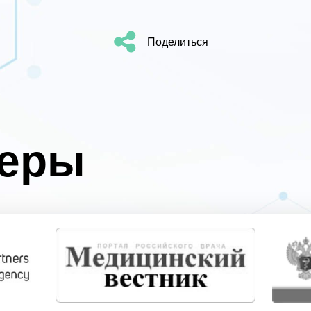
Поделиться
неры