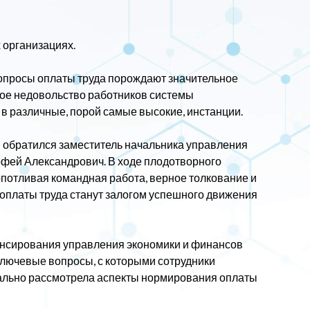
 организациях.
опросы оплаты труда порождают значительное
ное недовольство работников системы
в различные, порой самые высокие, инстанции.
 обратился заместитель начальника управления
фей Александрович. В ходе плодотворного
опотливая командная работа, верное толкование и
оплаты труда станут залогом успешного движения
ансирования управления экономики и финансов
лючевые вопросы, с которыми сотрудники
тально рассмотрела аспекты нормирования оплаты