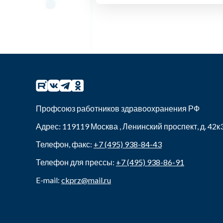
Профсоюз работников здравоохранения РФ
Адрес:
119119
Москва
,
Ленинский проспект, д. 42к
Телефон, факс:
+7 (495) 938-84-43
Телефон для прессы:
+7 (495) 938-86-91
E-mail:
ckprz@mail.ru