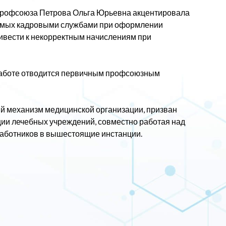
профсоюза Петрова Ольга Юрьевна акцентировала
аемых кадровыми службами при оформлении
ривести к некорректным начислениям при
работе отводится первичным профсоюзным
й механизм медицинской организации, призван
ии лечебных учреждений, совместно работая над
аботников в вышестоящие инстанции.