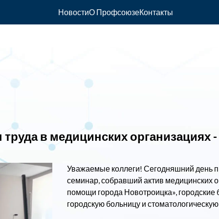
Новости
О Профсоюзе
Контакты
труда в медицинских организациях -
Уважаемые коллеги! Сегодняшний день пр
семинар, собравший актив медицинских о
помощи города Новотроицка», городские 
городскую больницу и стоматологическую