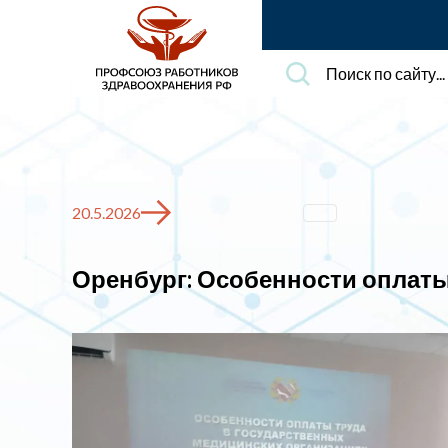
Поиск
по
сайту...
20.5.2026
Оренбург: Особенности оплаты 