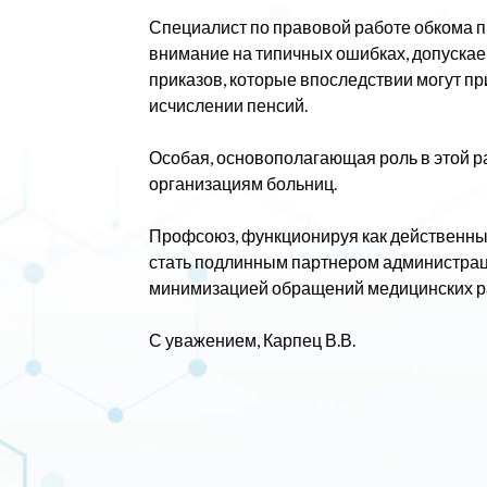
Специалист по правовой работе обкома 
внимание на типичных ошибках, допуск
приказов, которые впоследствии могут п
исчислении пенсий.
Особая, основополагающая роль в этой 
организациям больниц.
Профсоюз, функционируя как действенны
стать подлинным партнером администрац
минимизацией обращений медицинских р
С уважением, Карпец В.В.