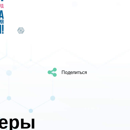
Поделиться
неры