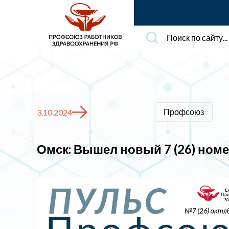
Поиск
по
сайту...
Профсоюз
3.10.2024
Омск: Вышел новый 7 (26) ном