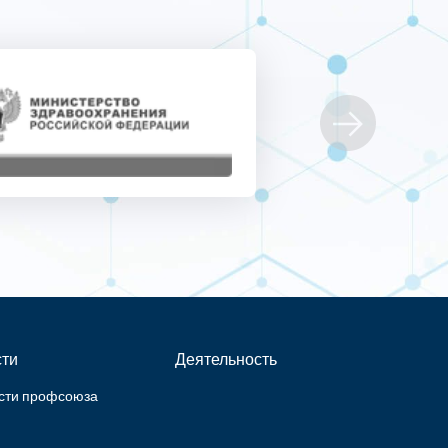
ти
Деятельность
сти профсоюза