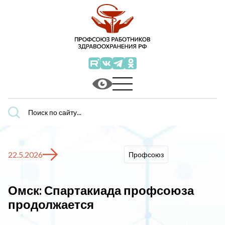
Поиск
по
сайту...
22.5.2026
Профсоюз
Омск: Спартакиада профсоюза
продолжается