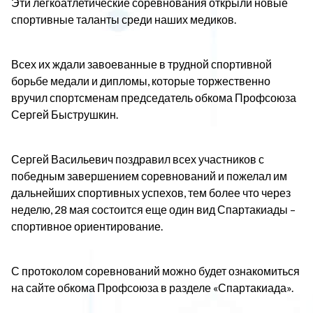
Эти легкоатлетические соревнования открыли новые
спортивные таланты среди наших медиков.
Всех их ждали завоеванные в трудной спортивной
борьбе медали и дипломы, которые торжественно
вручил спортсменам председатель обкома Профсоюза
Сергей Быструшкин.
Сергей Васильевич поздравил всех участников с
победным завершением соревнований и пожелал им
дальнейших спортивных успехов, тем более что через
неделю, 28 мая состоится еще один вид Спартакиады –
спортивное ориентирование.
С протоколом соревнований можно будет ознакомиться
на сайте обкома Профсоюза в разделе «Спартакиада».