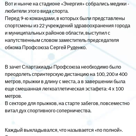
Вот и нынче на стадионе «Энергия» собрались медики -
любители этого вида спорта.
Перед 9-ю командами, в которых были представлены
спортсмены из 22 учреждений здравоохранения города
и муниципальных районов области, выступил с
напутственным словом заместитель председателя
обкома Профсоюза Сергей Руденко.
В зачет Спартакиады Профсоюза необходимо было
преодолеть спринтерскую дистанцию на 100, 200 и 400
метров, прыжки в длину с места, а в завершении была
еще смешанная легкоатлетическая эстафета: 4 х 100
метров.
В секторе для прыжков, на старте забегов, повсеместно
витал дух спортивного соперничества.
Каждый выкладывался, что называется «по полной».