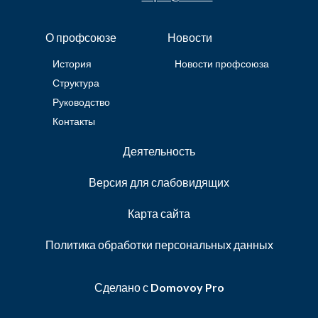
О профсоюзе
Новости
История
Новости профсоюза
Структура
Руководство
Контакты
Деятельность
Версия для слабовидящих
Карта сайта
Политика обработки персональных данных
Сделано с
Domovoy Pro