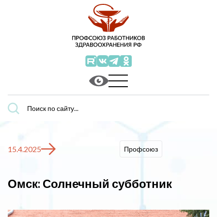
Поиск
по
сайту...
15.4.2025
Профсоюз
Омск: Солнечный субботник