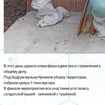
В этот день царила атмосфера единства и стремления к
общему делу.
Под бодрую музыку провели уборку территории,
собрали целых 5 тонн мусора.
В финале мероприятия все участники угостились
солдатской кашей - гречневой с тушёнкой.