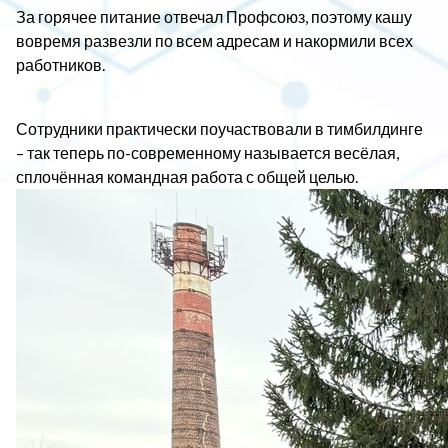
За горячее питание отвечал Профсоюз, поэтому кашу
вовремя развезли по всем адресам и накормили всех
работников.
Сотрудники практически поучаствовали в тимбилдинге
– так теперь по-современному называется весёлая,
сплочённая командная работа с общей целью.