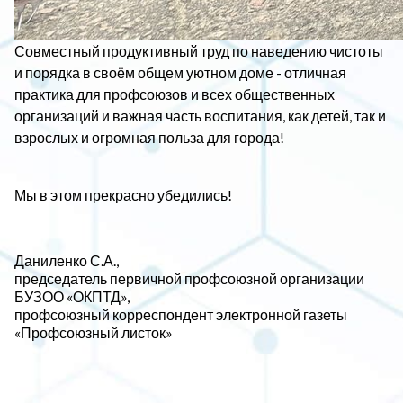
Совместный продуктивный труд по наведению чистоты
и порядка в своём общем уютном доме - отличная
практика для профсоюзов и всех общественных
организаций и важная часть воспитания, как детей, так и
взрослых и огромная польза для города!
Мы в этом прекрасно убедились!
Даниленко С.А.,
председатель первичной профсоюзной организации
БУЗОО «ОКПТД»,
профсоюзный корреспондент электронной газеты
«Профсоюзный листок»