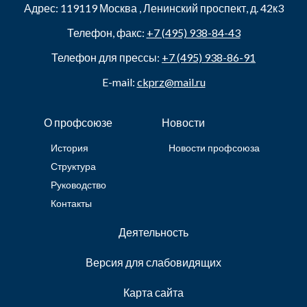
Адрес:
119119
Москва
,
Ленинский проспект, д. 42к3
Телефон, факс:
+7 (495) 938-84-43
Телефон для прессы:
+7 (495) 938-86-91
E-mail:
ckprz@mail.ru
О профсоюзе
Новости
История
Новости профсоюза
Структура
Руководство
Контакты
Деятельность
Версия для слабовидящих
Карта сайта