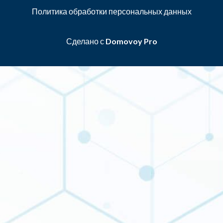
Политика обработки персональных данных
Сделано с
Domovoy Pro