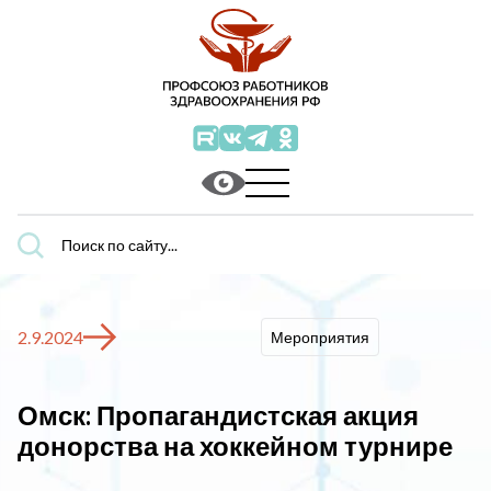
Поиск
по
сайту...
2.9.2024
Мероприятия
Омск: Пропагандистская акция
донорства на хоккейном турнире