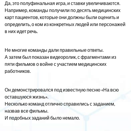
Да, это полуфинальная игра, и ставки увеличиваются.
Например, команды получили по десять медицинских
карт пациентов, которые они должны были оценить и
определить, о ком из конкретных людей или персонажей
в них идет речь.
Не многие команды дали правильные ответы.
А затем был показан видеоролик, с фрагментами из
пяти фильмов о войне с участием медицинских
работников.
Он демонстрировался под известную песню «На всю
оставшуюся жизнь».
Несколько команд отлично справились с заданием,
назвав все фильмы.
И подобных заданий было немало.