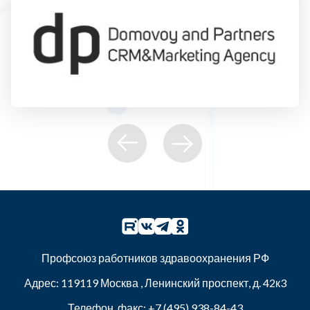
Профсоюз работников здравоохранения РФ
Адрес:
119119
Москва
,
Ленинский проспект, д. 42к3
Телефон, факс:
+7 (495) 938-84-43