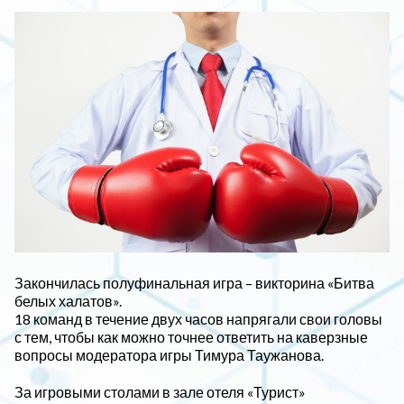
Закончилась полуфинальная игра – викторина «Битва
белых халатов».
18 команд в течение двух часов напрягали свои головы
с тем, чтобы как можно точнее ответить на каверзные
вопросы модератора игры Тимура Таужанова.
За игровыми столами в зале отеля «Турист»