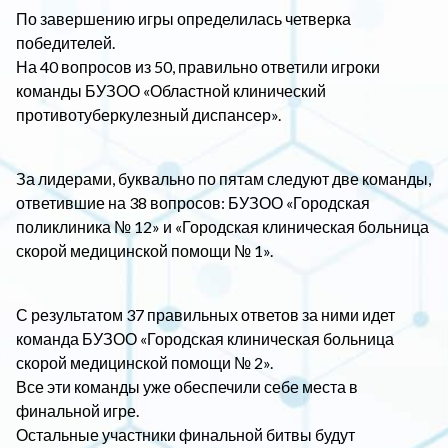
По завершению игры определилась четверка
победителей.
На 40 вопросов из 50, правильно ответили игроки
команды БУЗОО «Областной клинический
противотуберкулезный диспансер».
За лидерами, буквально по пятам следуют две команды,
ответившие на 38 вопросов: БУЗОО «Городская
поликлиника № 12» и «Городская клиническая больница
скорой медицинской помощи № 1».
С результатом 37 правильных ответов за ними идет
команда БУЗОО «Городская клиническая больница
скорой медицинской помощи № 2».
Все эти команды уже обеспечили себе места в
финальной игре.
Остальные участники финальной битвы будут