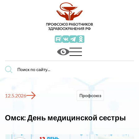
Поиск
по
сайту...
12.5.2026
Профсоюз
Омск: День медицинской сестры