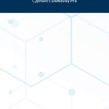
Сделано с
Domovoy Pro