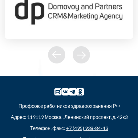
Профсоюз работников здравоохранения РФ
Адрес:
119119
Москва
,
Ленинский проспект, д. 42к3
Телефон, факс:
+7 (495) 938-84-43