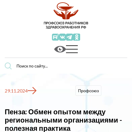
Поиск
по
сайту...
29.11.2024
Профсоюз
Пенза: Обмен опытом между
региональными организациями -
полезная практика