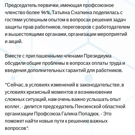
Председатель первички, имеющая профсоюзное
членство более 96%, Татьяна Снаткина поделилась с
гостями успешным опытом в вопросах решения задач
защиты прав работников, переговоров с работодателем
и вышестоящими органами, организации мероприятий
и акций.
Вместе с приглашенными членами Президиума
обсудили общие проблемы в вопросах оплаты труда и
введения дополнительных гарантий для работников.
"Сейчас, в условиях изменений в законодательстве, в
условиях кризисный моментов и возникновении
сложных ситуаций, нам очень важно услышать опыт
коллег, - делится председатель Пензенской областной
организации Профсоюза Галина Попадюк. - Это
поможет найти новые пути к решению важных
вопросов".