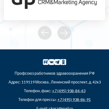
Профсоюз работников здравоохранения РФ
Адрес:
119119
Москва
,
Ленинский проспект, д. 42к3
Телефон, факс:
+7 (495) 938-84-43
Телефон для прессы:
+7 (495) 938-86-91
E-mail:
ckprz@mail.ru