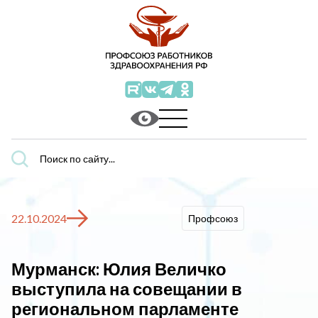
Поиск
по
сайту...
22.10.2024
Профсоюз
Мурманск: Юлия Величко
выступила на совещании в
региональном парламенте