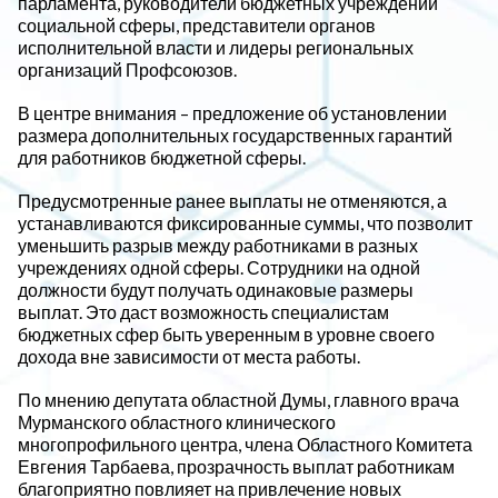
парламента, руководители бюджетных учреждений
социальной сферы, представители органов
исполнительной власти и лидеры региональных
организаций Профсоюзов.
В центре внимания – предложение об установлении
размера дополнительных государственных гарантий
для работников бюджетной сферы.
Предусмотренные ранее выплаты не отменяются, а
устанавливаются фиксированные суммы, что позволит
уменьшить разрыв между работниками в разных
учреждениях одной сферы. Сотрудники на одной
должности будут получать одинаковые размеры
выплат. Это даст возможность специалистам
бюджетных сфер быть уверенным в уровне своего
дохода вне зависимости от места работы.
По мнению депутата областной Думы, главного врача
Мурманского областного клинического
многопрофильного центра, члена Областного Комитета
Евгения Тарбаева, прозрачность выплат работникам
благоприятно повлияет на привлечение новых