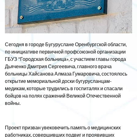
Сегодня в городе Бугуруслане Оренбургской области,
по инициативе первичной профсоюзной организации
ГБУЗ "Городская больница», с участием главы города
Дьяченко Дмитрия Сергеевича, главного врача
больницы Хайсанова Алмаза Гумаровича, состоялось
открытие мемориальной доски бугурусланцам-
медикам, которые трудились в госпиталях и спасали
бойцов на полях сражений Великой Отечественной
войны.
Проект призван увековечить память о медицинских
работниках, совершивших подвиг и проявивших