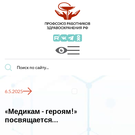
Поиск
по
сайту...
6.5.2025
«Медикам - героям!»
посвящается…