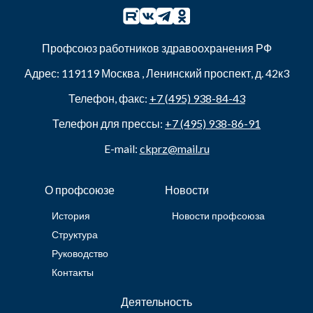
Профсоюз работников здравоохранения РФ
Адрес:
119119
Москва
,
Ленинский проспект, д. 42к3
Телефон, факс:
+7 (495) 938-84-43
Телефон для прессы:
+7 (495) 938-86-91
E-mail:
ckprz@mail.ru
О профсоюзе
Новости
История
Новости профсоюза
Структура
Руководство
Контакты
Деятельность